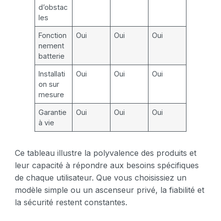
d’obstac
les
Fonction
Oui
Oui
Oui
nement
batterie
Installati
Oui
Oui
Oui
on sur
mesure
Garantie
Oui
Oui
Oui
à vie
Ce tableau illustre la polyvalence des produits et
leur capacité à répondre aux besoins spécifiques
de chaque utilisateur. Que vous choisissiez un
modèle simple ou un ascenseur privé, la fiabilité et
la sécurité restent constantes.