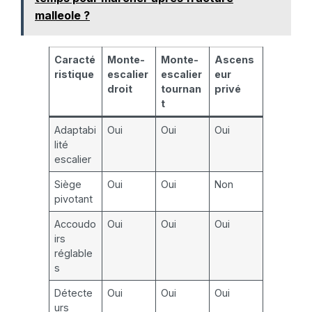
malleole ?
Caracté
Monte-
Monte-
Ascens
ristique
escalier
escalier
eur
droit
tournan
privé
t
Adaptabi
Oui
Oui
Oui
lité
escalier
Siège
Oui
Oui
Non
pivotant
Accoudo
Oui
Oui
Oui
irs
réglable
s
Détecte
Oui
Oui
Oui
urs