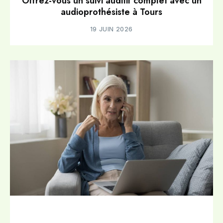
Offrez-vous un suivi auditif complet avec un
audioprothésiste à Tours
19 JUIN 2026