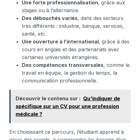
Une forte professionnalisation
, grâce aux
stages ou à l’alternance.
Des débouchés variés
, dans des secteurs
très différents : industrie, banque, services,
santé, etc.
Une ouverture à l’international
, grâce à des
cours en anglais et des partenariats avec
certaines universités étrangères.
Des compétences transversales
, comme le
travail en équipe, la gestion du temps, la
communication professionnelle.
Découvrir le contenu sur :
Qu'indiquer de
spécifique sur un CV pour une profession
médicale ?
En choisissant ce parcours, l’étudiant apprend à
gérer des projets, à comprendre les besoins d’un