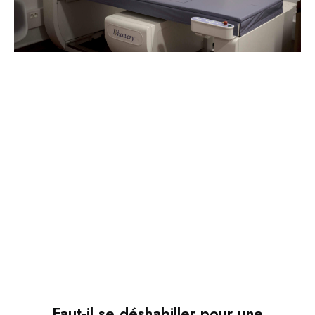
Faut-il se déshabiller pour une