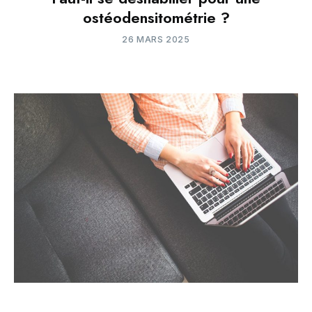
ostéodensitométrie ?
26 MARS 2025