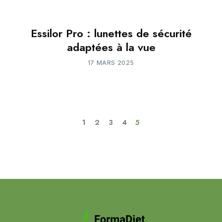
Essilor Pro : lunettes de sécurité
adaptées à la vue
17 MARS 2025
1
2
3
4
5