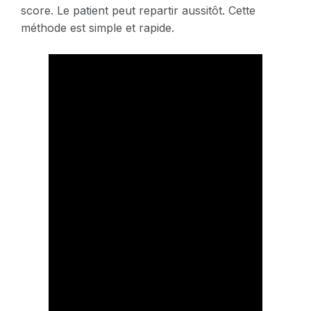
score. Le patient peut repartir aussitôt. Cette
méthode est simple et rapide.