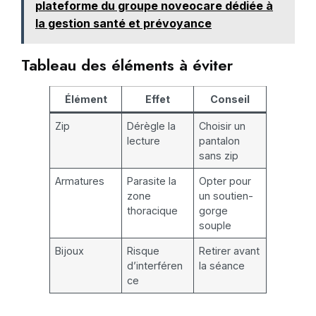
plateforme du groupe noveocare dédiée à
la gestion santé et prévoyance
Tableau des éléments à éviter
Élément
Effet
Conseil
Zip
Dérègle la
Choisir un
lecture
pantalon
sans zip
Armatures
Parasite la
Opter pour
zone
un soutien-
thoracique
gorge
souple
Bijoux
Risque
Retirer avant
d’interféren
la séance
ce