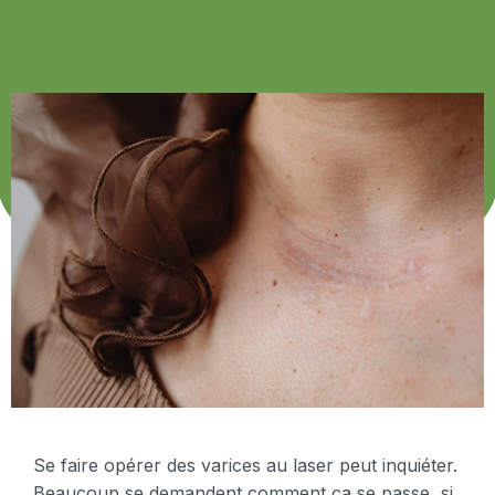
Se faire opérer des varices au laser peut inquiéter.
Beaucoup se demandent comment ça se passe, si