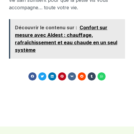
vie sain suffisent pour que la petite vis vous
accompagne… toute votre vie.
Découvrir le contenu sur :
Confort sur
mesure avec Aldest : chauffage,
rafraîchissement et eau chaude en un seul
système