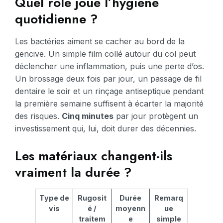
Quel rôle joue l’hygiène
quotidienne ?
Les bactéries aiment se cacher au bord de la
gencive. Un simple film collé autour du col peut
déclencher une inflammation, puis une perte d’os.
Un brossage deux fois par jour, un passage de fil
dentaire le soir et un rinçage antiseptique pendant
la première semaine suffisent à écarter la majorité
des risques.
Cinq minutes
par jour protègent un
investissement qui, lui, doit durer des décennies.
Les matériaux changent-ils
vraiment la durée ?
Type de
Rugosit
Durée
Remarq
vis
é /
moyenn
ue
traitem
e
simple