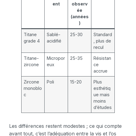
ent
observ
ée
(années
)
Titane
Sablé-
25-30
Standard
grade 4
acidifié
, plus de
recul
Titane-
Micropor
25-35
Résistan
zircone
eux
ce
accrue
Zircone
Poli
15-20
Plus
monoblo
esthétiq
c
ue mais
moins
d’études
Les différences restent modestes ; ce qui compte
avant tout, c’est l’adéquation entre la vis et l’os