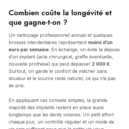
Combien coûte la longévité et
que gagne-t-on ?
Un nettoyage professionnel annuel et quelques
brosses interdentaires représentent
moins d’un
euro par semaine
. En échange, on évite la dépose
d’un implant (acte chirurgical, greffe éventuelle,
nouvelle prothèse) qui peut dépasser
2 000 €
.
Surtout, on garde le confort de mâcher sans
douleur et le sourire reste naturel, ce qui n’a pas
de prix.
En appliquant ces conseils simples, la grande
majorité des implants restent en place aussi
longtemps que les dents voisines. Un petit effort
chaque jour, un contrôle régulier et un mode de