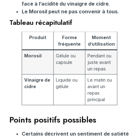
face à l’acidité du vinaigre de cidre
.
Le Morosil peut ne pas convenir à tous
.
Tableau récapitulatif
Produit
Forme
Moment
fréquente
d’utilisation
Morosil
Gélule ou
Pendant ou
capsule
juste avant
un repas
Vinaigre de
Liquide ou
Le matin ou
cidre
gélule
avant un
repas
principal
Points positifs possibles
Certains décrivent un sentiment de satiété