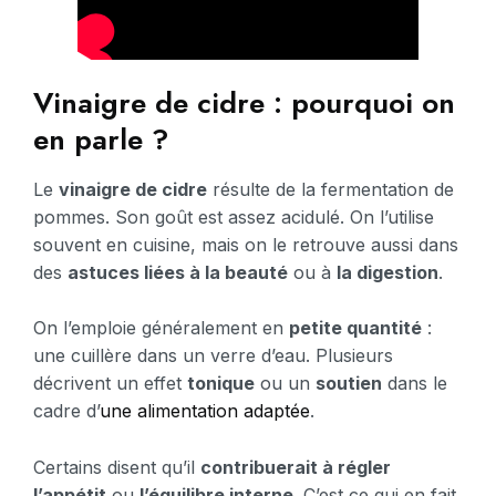
Vinaigre de cidre : pourquoi on
en parle ?
Le
vinaigre de cidre
résulte de la fermentation de
pommes. Son goût est assez acidulé. On l’utilise
souvent en cuisine, mais on le retrouve aussi dans
des
astuces liées à la beauté
ou à
la digestion
.
On l’emploie généralement en
petite quantité
:
une cuillère dans un verre d’eau. Plusieurs
décrivent un effet
tonique
ou un
soutien
dans le
cadre d’
une alimentation adaptée
.
Certains disent qu’il
contribuerait à régler
l’appétit
ou
l’équilibre interne
. C’est ce qui en fait