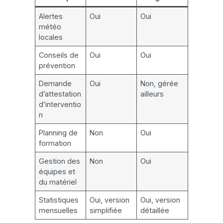
Alertes
Oui
Oui
météo
locales
Conseils de
Oui
Oui
prévention
Demande
Oui
Non, gérée
d’attestation
ailleurs
d’interventio
n
Planning de
Non
Oui
formation
Gestion des
Non
Oui
équipes et
du matériel
Statistiques
Oui, version
Oui, version
mensuelles
simplifiée
détaillée