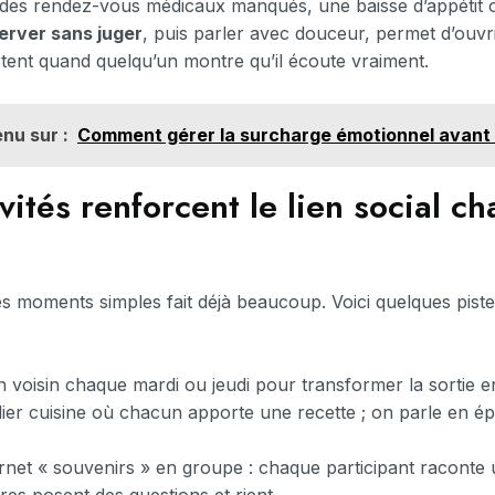
 des rendez-vous médicaux manqués, une baisse d’appétit o
erver sans juger
, puis parler avec douceur, permet d’ouvri
tent quand quelqu’un montre qu’il écoute vraiment.
nu sur :
Comment gérer la surcharge émotionnel avant 
vités renforcent le lien social c
s moments simples fait déjà beaucoup. Voici quelques pistes
voisin chaque mardi ou jeudi pour transformer la sortie e
lier cuisine où chacun apporte une recette ; on parle en é
arnet « souvenirs » en groupe : chaque participant raconte 