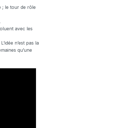
 ; le tour de rôle
.
voluent avec les
’idée n’est pas la
semaines qu’une