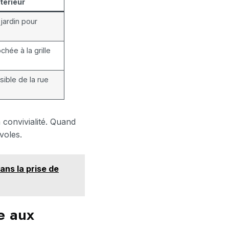
térieur
jardin pour
chée à la grille
isible de la rue
 convivialité. Quand
voles.
ans la prise de
e aux