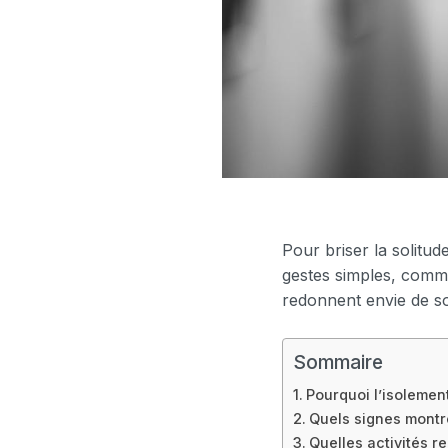
Pour briser la solitud
gestes simples, comm
redonnent envie de sor
Sommaire
Pourquoi l’isolemen
Quels signes montr
Quelles activités r