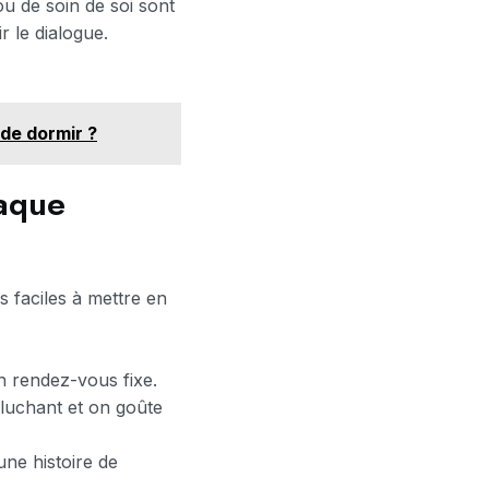
u de soin de soi sont
r le dialogue.
de dormir ?
haque
 faciles à mettre en
n rendez-vous fixe.
pluchant et on goûte
une histoire de