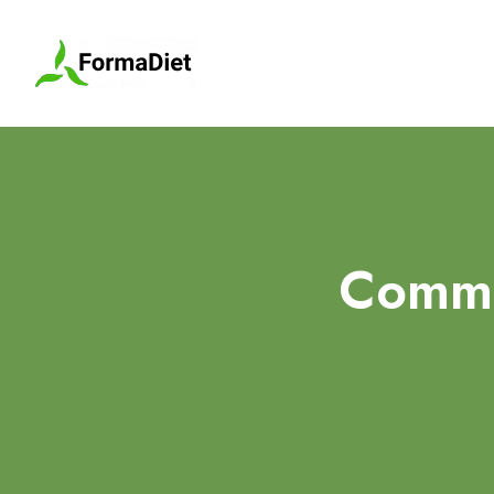
Commen