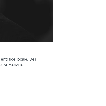
t entraide locale. Des
er numérique,