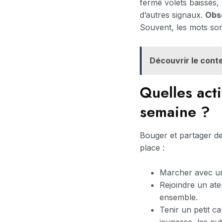
fermé volets baissés,
d’autres signaux.
Obs
Souvent, les mots sor
Découvrir le conte
Quelles acti
semaine ?
Bouger et partager de
place :
Marcher avec un 
Rejoindre un ate
ensemble.
Tenir un petit c