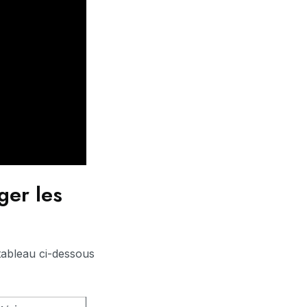
ger les
e tableau ci-dessous