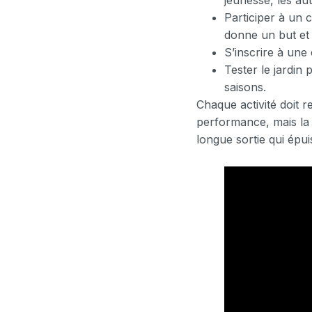
jeunesse, les aut
Participer à un c
donne un but et 
S’inscrire à une
Tester le jardin 
saisons.
Chaque activité doit r
performance, mais la 
longue sortie qui épui