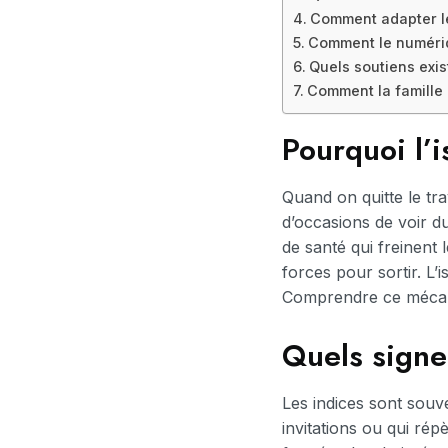
Comment adapter le
Comment le numériq
Quels soutiens exis
Comment la famille 
Pourquoi l’
Quand on quitte le tr
d’occasions de voir du
de santé qui freinent 
forces pour sortir. L’
Comprendre ce mécani
Quels signe
Les indices sont souv
invitations ou qui rép