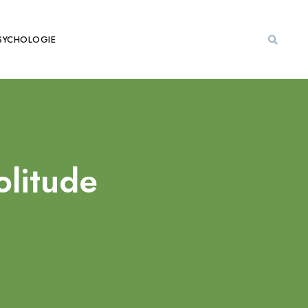
SYCHOLOGIE
olitude