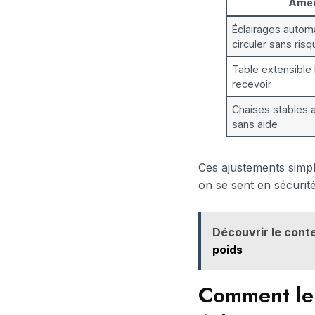
Amén
Éclairages automa
circuler sans ris
Table extensible 
recevoir
Chaises stables 
sans aide
Ces ajustements simp
on se sent en sécurité
Découvrir le conte
poids
Comment le 