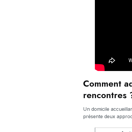
Comment ada
rencontres 
Un domicile accueillan
présente deux approc