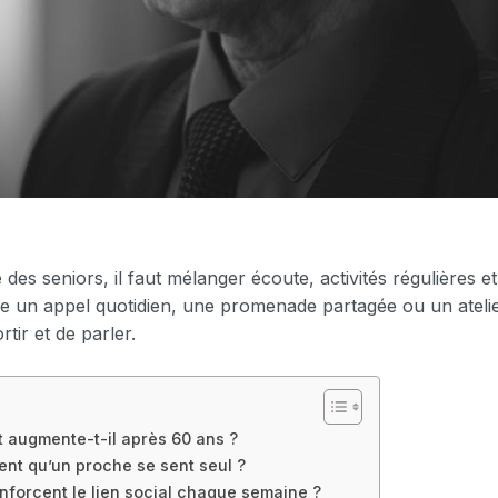
e des seniors, il faut mélanger écoute, activités régulières e
e un appel quotidien, une promenade partagée ou un ateli
tir et de parler.
t augmente-t-il après 60 ans ?
ent qu’un proche se sent seul ?
enforcent le lien social chaque semaine ?