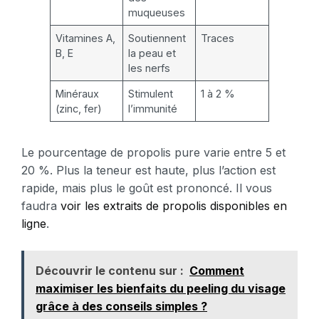
muqueuses
Vitamines A,
Soutiennent
Traces
B, E
la peau et
les nerfs
Minéraux
Stimulent
1 à 2 %
(zinc, fer)
l’immunité
Le pourcentage de propolis pure varie entre 5 et
20 %. Plus la teneur est haute, plus l’action est
rapide, mais plus le goût est prononcé. Il vous
faudra
voir les extraits de propolis disponibles en
ligne
.
Découvrir le contenu sur :
Comment
maximiser les bienfaits du peeling du visage
grâce à des conseils simples ?