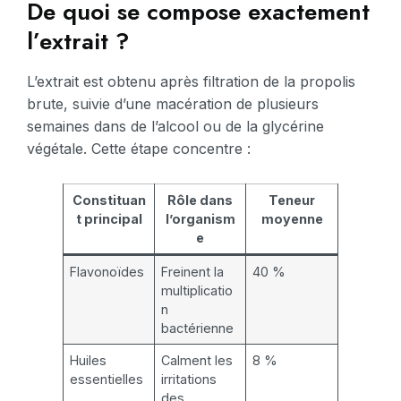
De quoi se compose exactement
l’extrait ?
L’extrait est obtenu après filtration de la propolis
brute, suivie d’une macération de plusieurs
semaines dans de l’alcool ou de la glycérine
végétale. Cette étape concentre :
Constituan
Rôle dans
Teneur
t principal
l’organism
moyenne
e
Flavonoïdes
Freinent la
40 %
multiplicatio
n
bactérienne
Huiles
Calment les
8 %
essentielles
irritations
des