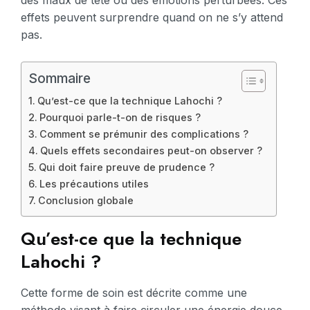
des maux de tête ou des émotions perturbées. Ces
effets peuvent surprendre quand on ne s’y attend
pas.
Sommaire
Qu’est-ce que la technique Lahochi ?
Pourquoi parle-t-on de risques ?
Comment se prémunir des complications ?
Quels effets secondaires peut-on observer ?
Qui doit faire preuve de prudence ?
Les précautions utiles
Conclusion globale
Qu’est-ce que la technique
Lahochi ?
Cette forme de soin est décrite comme une
méthode visant à faire circuler une énergie douce.