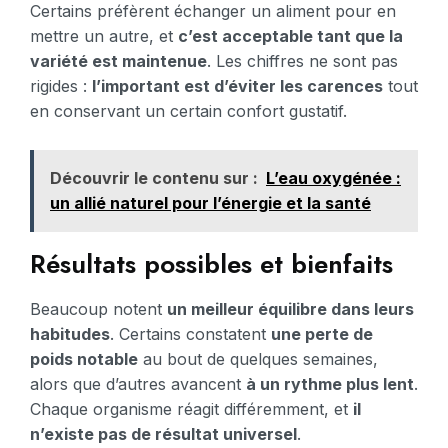
Certains préfèrent échanger un aliment pour en
mettre un autre, et
c’est acceptable tant que la
variété est maintenue
. Les chiffres ne sont pas
rigides :
l’important est d’éviter les carences
tout
en conservant un certain confort gustatif.
Découvrir le contenu sur :
L’eau oxygénée :
un allié naturel pour l’énergie et la santé
Résultats possibles et bienfaits
Beaucoup notent
un meilleur équilibre dans leurs
habitudes
. Certains constatent
une perte de
poids notable
au bout de quelques semaines,
alors que d’autres avancent
à un rythme plus lent
.
Chaque organisme réagit différemment, et
il
n’existe pas de résultat universel
.