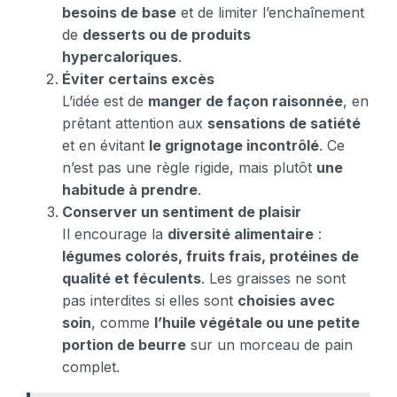
besoins de base
et de limiter l’enchaînement
de
desserts ou de produits
hypercaloriques
.
Éviter certains excès
L’idée est de
manger de façon raisonnée
, en
prêtant attention aux
sensations de satiété
et en évitant
le grignotage incontrôlé
. Ce
n’est pas une règle rigide, mais plutôt
une
habitude à prendre
.
Conserver un sentiment de plaisir
Il encourage la
diversité alimentaire
:
légumes colorés, fruits frais, protéines de
qualité et féculents
. Les graisses ne sont
pas interdites si elles sont
choisies avec
soin
, comme
l’huile végétale ou une petite
portion de beurre
sur un morceau de pain
complet.