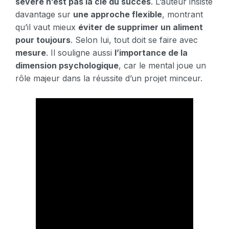
sévère n’est pas la clé du succès
. L’auteur insiste
davantage sur
une approche flexible
, montrant
qu’il vaut mieux
éviter de supprimer un aliment
pour toujours
. Selon lui, tout doit se faire avec
mesure
. Il souligne aussi
l’importance de la
dimension psychologique
, car le mental joue un
rôle majeur dans la réussite d’un projet minceur.