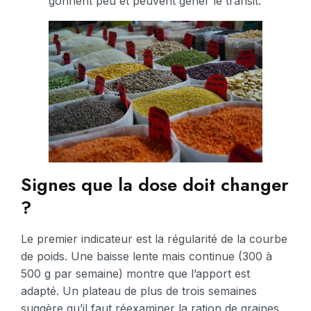
gonflent peu et peuvent gêner le transit.
Signes que la dose doit changer
?
Le premier indicateur est la régularité de la courbe
de poids. Une baisse lente mais continue (300 à
500 g par semaine) montre que l’apport est
adapté. Un plateau de plus de trois semaines
suggère qu’il faut réexaminer la ration de graines,