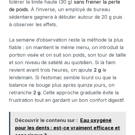
tolérer la limite haute (30 g)
sans freiner la perte
de poids
. À l’inverse, un employé de bureau
sédentaire gagnera à débuter autour de 20 g puis
à observer les effets.
La semaine d’observation reste la méthode la plus
fiable : on maintient le même menu, on introduit la
portion visée et on suit son poids, son tour de taille
et son niveau de satiété au quotidien. Si la faim
revient avant trois heures, on ajoute
2 g
le
lendemain. Si l’estomac semble lourd ou que la
balance ne bouge plus après quinze jours, on
retranche
2 g
. Cette approche graduelle évite la
frustration tout en gardant un bon confort digestif.
Découvrir le contenu sur :
Eau oxygéné
pour les dents : est-ce vraiment efficace et