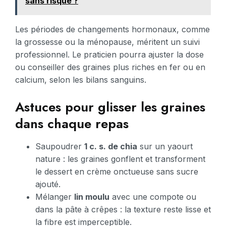
sans risque ?
Les périodes de changements hormonaux, comme
la grossesse ou la ménopause, méritent un suivi
professionnel. Le praticien pourra ajuster la dose
ou conseiller des graines plus riches en fer ou en
calcium, selon les bilans sanguins.
Astuces pour glisser les graines
dans chaque repas
Saupoudrer
1 c. s. de chia
sur un yaourt
nature : les graines gonflent et transforment
le dessert en crème onctueuse sans sucre
ajouté.
Mélanger
lin moulu
avec une compote ou
dans la pâte à crêpes : la texture reste lisse et
la fibre est imperceptible.