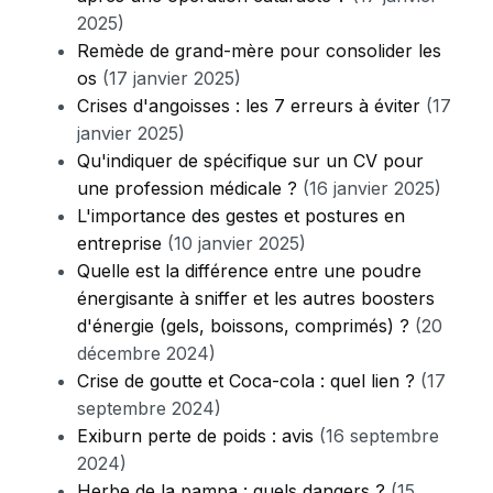
2025)
Remède de grand-mère pour consolider les
os
(17 janvier 2025)
Crises d'angoisses : les 7 erreurs à éviter
(17
janvier 2025)
Qu'indiquer de spécifique sur un CV pour
une profession médicale ?
(16 janvier 2025)
L'importance des gestes et postures en
entreprise
(10 janvier 2025)
Quelle est la différence entre une poudre
énergisante à sniffer et les autres boosters
d'énergie (gels, boissons, comprimés) ?
(20
décembre 2024)
Crise de goutte et Coca-cola : quel lien ?
(17
septembre 2024)
Exiburn perte de poids : avis
(16 septembre
2024)
Herbe de la pampa : quels dangers ?
(15