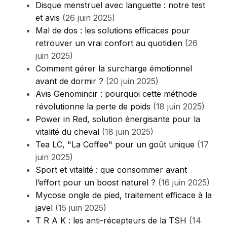
Disque menstruel avec languette : notre test
et avis
(26 juin 2025)
Mal de dos : les solutions efficaces pour
retrouver un vrai confort au quotidien
(26
juin 2025)
Comment gérer la surcharge émotionnel
avant de dormir ?
(20 juin 2025)
Avis Genomincir : pourquoi cette méthode
révolutionne la perte de poids
(18 juin 2025)
Power in Red, solution énergisante pour la
vitalité du cheval
(18 juin 2025)
Tea LC, "La Coffee" pour un goût unique
(17
juin 2025)
Sport et vitalité : que consommer avant
l’effort pour un boost naturel ?
(16 juin 2025)
Mycose ongle de pied, traitement efficace à la
javel
(15 juin 2025)
T R A K : les anti-récepteurs de la TSH
(14