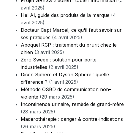
Projet GRESS 2 éolien : toute l'information
(5
avril 2025)
Hel Al, guide des produits de la marque
(4
avril 2025)
Docteur Capt Marcel, ce qu'il faut savoir sur
ses pratiques
(4 avril 2025)
Apoquel RCP : traitement du prurit chez le
chien
(3 avril 2025)
Zero Sweep : solution pour porte
industrielles
(2 avril 2025)
Dicen Sphere et Dyson Sphere : quelle
différence ?
(1 avril 2025)
Méthode OSBD de communication non-
violente
(29 mars 2025)
Incontinence urinaire, remède de grand-mère
(28 mars 2025)
Madérothérapie : danger & contre-indications
(26 mars 2025)