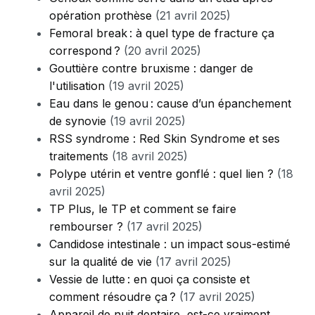
opération prothèse
(21 avril 2025)
Femoral break : à quel type de fracture ça
correspond ?
(20 avril 2025)
Gouttière contre bruxisme : danger de
l'utilisation
(19 avril 2025)
Eau dans le genou : cause d’un épanchement
de synovie
(19 avril 2025)
RSS syndrome : Red Skin Syndrome et ses
traitements
(18 avril 2025)
Polype utérin et ventre gonflé : quel lien ?
(18
avril 2025)
TP Plus, le TP et comment se faire
rembourser ?
(17 avril 2025)
Candidose intestinale : un impact sous-estimé
sur la qualité de vie
(17 avril 2025)
Vessie de lutte : en quoi ça consiste et
comment résoudre ça ?
(17 avril 2025)
Appareil de nuit dentaire, est-ce vraiment