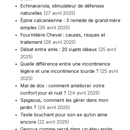
Echinacerola, stimulateur de défenses
naturelles
(27 avril 2025)
Épine calcanéenne : 3 remède de grand‑mère
simples
(26 avril 2025)
Fourmilière Cheval : causes, risques et
traitement
(26 avril 2025)
Débat entre amis : 20 sujets idéaux
(25 avril
2025)
Quelle différence entre une incontinence
légère et une incontinence lourde ?
(25 avril
2025)
Mal de dos : comment améliorer votre
confort jour et nuit ?
(24 avril 2025)
Spigaous, comment les gérer dans mon
jardin ?
(24 avril 2025)
Texte touchant pour son ex qu’on aime
encore
(22 avril 2025)
Genoux comme serré dans un étau après