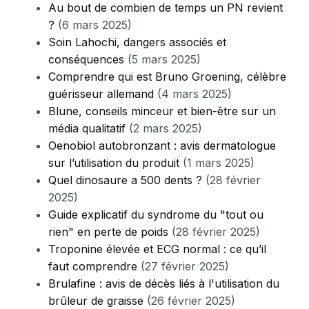
Au bout de combien de temps un PN revient
?
(6 mars 2025)
Soin Lahochi, dangers associés et
conséquences
(5 mars 2025)
Comprendre qui est Bruno Groening, célèbre
guérisseur allemand
(4 mars 2025)
Blune, conseils minceur et bien-être sur un
média qualitatif
(2 mars 2025)
Oenobiol autobronzant : avis dermatologue
sur l’utilisation du produit
(1 mars 2025)
Quel dinosaure a 500 dents ?
(28 février
2025)
Guide explicatif du syndrome du "tout ou
rien" en perte de poids
(28 février 2025)
Troponine élevée et ECG normal : ce qu’il
faut comprendre
(27 février 2025)
Brulafine : avis de décès liés à l'utilisation du
brûleur de graisse
(26 février 2025)