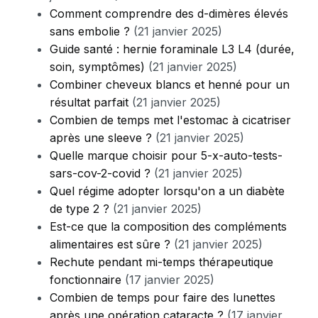
Comment comprendre des d-dimères élevés
sans embolie ?
(21 janvier 2025)
Guide santé : hernie foraminale L3 L4 (durée,
soin, symptômes)
(21 janvier 2025)
Combiner cheveux blancs et henné pour un
résultat parfait
(21 janvier 2025)
Combien de temps met l'estomac à cicatriser
après une sleeve ?
(21 janvier 2025)
Quelle marque choisir pour 5-x-auto-tests-
sars-cov-2-covid ?
(21 janvier 2025)
Quel régime adopter lorsqu'on a un diabète
de type 2 ?
(21 janvier 2025)
Est-ce que la composition des compléments
alimentaires est sûre ?
(21 janvier 2025)
Rechute pendant mi-temps thérapeutique
fonctionnaire
(17 janvier 2025)
Combien de temps pour faire des lunettes
après une opération cataracte ?
(17 janvier