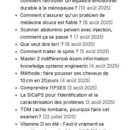
comment retrouver un équilibre émotionnel
durable à la ménopause ?
(10 août 2025)
Comment s'assurer qu'un praticien de
médecine douce est fiable ?
(8 août 2025)
Scanner abdomino pelvien avec injection,
comment ça se passe ?
(7 août 2025)
Que veut dire terr ?
(6 août 2025)
Comment traiter le spms ?
(5 août 2025)
Master 2 indifférencié iksem information
knowledge systems engineerin
(4 août 2025)
Méthode : faire pousser ses cheveux de
10 cm en 20 jours
(4 août 2025)
Comprendre l’IPSES
(3 août 2025)
La SICaPS pour l’identification et la
caractérisation des protéines
(2 août 2025)
TDM rachis lombaire, pourquoi faire cet
examen ?
(22 juillet 2025)
Vitamine D en été : Faut-il vraiment se