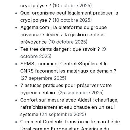
cryolipolyse ?
(10 octobre 2025)
Quel organisme peut légalement pratiquer la
cryolipolyse ?
(10 octobre 2025)
Aggema.com : la plateforme du groupe
noveocare dédiée à la gestion santé et
prévoyance
(10 octobre 2025)
Tea tree dents danger : que savoir ?
(9
octobre 2025)
SPMS : comment CentraleSupélec et le
CNRS façonnent les matériaux de demain ?
(27 septembre 2025)
7 astuces pratiques pour préserver votre
hygiène dentaire
(25 septembre 2025)
Confort sur mesure avec Aldest : chauffage,
rafraîchissement et eau chaude en un seul
système
(24 septembre 2025)
Comment Credentis transforme le marché de
l’oral care en Europe et en Amérique du