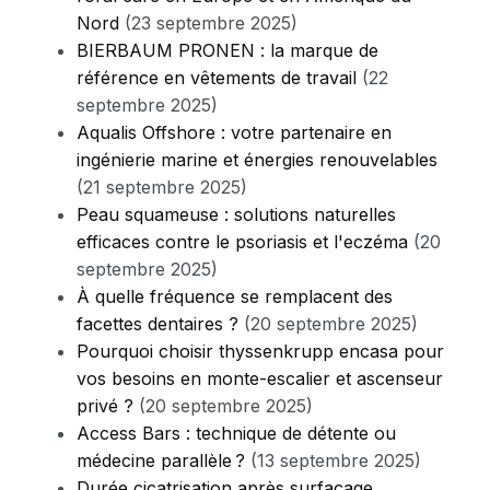
Nord
(23 septembre 2025)
BIERBAUM PRONEN : la marque de
référence en vêtements de travail
(22
septembre 2025)
Aqualis Offshore : votre partenaire en
ingénierie marine et énergies renouvelables
(21 septembre 2025)
Peau squameuse : solutions naturelles
efficaces contre le psoriasis et l'eczéma
(20
septembre 2025)
À quelle fréquence se remplacent des
facettes dentaires ?
(20 septembre 2025)
Pourquoi choisir thyssenkrupp encasa pour
vos besoins en monte-escalier et ascenseur
privé ?
(20 septembre 2025)
Access Bars : technique de détente ou
médecine parallèle ?
(13 septembre 2025)
Durée cicatrisation après surfaçage