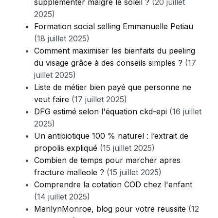
supplémenter malgré le soleil ?
(20 juillet
2025)
Formation social selling Emmanuelle Petiau
(18 juillet 2025)
Comment maximiser les bienfaits du peeling
du visage grâce à des conseils simples ?
(17
juillet 2025)
Liste de métier bien payé que personne ne
veut faire
(17 juillet 2025)
DFG estimé selon l'équation ckd-epi
(16 juillet
2025)
Un antibiotique 100 % naturel : l’extrait de
propolis expliqué
(15 juillet 2025)
Combien de temps pour marcher apres
fracture malleole ?
(15 juillet 2025)
Comprendre la cotation COD chez l'enfant
(14 juillet 2025)
MarilynMonroe, blog pour votre reussite
(12