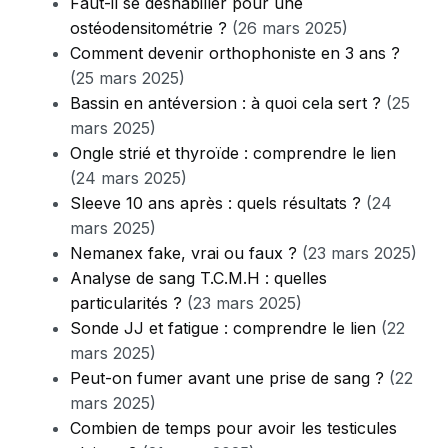
Faut-il se déshabiller pour une
ostéodensitométrie ?
(26 mars 2025)
Comment devenir orthophoniste en 3 ans ?
(25 mars 2025)
Bassin en antéversion : à quoi cela sert ?
(25
mars 2025)
Ongle strié et thyroïde : comprendre le lien
(24 mars 2025)
Sleeve 10 ans après : quels résultats ?
(24
mars 2025)
Nemanex fake, vrai ou faux ?
(23 mars 2025)
Analyse de sang T.C.M.H : quelles
particularités ?
(23 mars 2025)
Sonde JJ et fatigue : comprendre le lien
(22
mars 2025)
Peut-on fumer avant une prise de sang ?
(22
mars 2025)
Combien de temps pour avoir les testicules