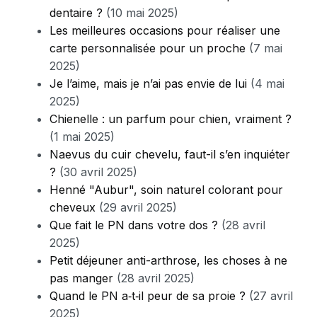
dentaire ?
(10 mai 2025)
Les meilleures occasions pour réaliser une
carte personnalisée pour un proche
(7 mai
2025)
Je l’aime, mais je n’ai pas envie de lui
(4 mai
2025)
Chienelle : un parfum pour chien, vraiment ?
(1 mai 2025)
Naevus du cuir chevelu, faut-il s’en inquiéter
?
(30 avril 2025)
Henné "Aubur", soin naturel colorant pour
cheveux
(29 avril 2025)
Que fait le PN dans votre dos ?
(28 avril
2025)
Petit déjeuner anti-arthrose, les choses à ne
pas manger
(28 avril 2025)
Quand le PN a‑t‑il peur de sa proie ?
(27 avril
2025)