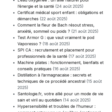
L’eau oxygénée : un allié naturel pour
l’énergie et la santé
(24 août 2025)
Certificat médical sport enfant : obligations et
démarches
(22 août 2025)
Comment la fleur de Bach résout stress,
anxiété, sommeil ou poids ?
(21 août 2025)
Test Armor G : que vaut vraiment le pod
Vaporesso ?
(18 août 2025)
SPI CA : recrutement et placement pour
professionnels de la santé
(17 août 2025)
Machine pilates : fonctionnement, bienfaits et
conseils pratiques
(16 août 2025)
Distillation à l’armagnacaise : secrets et
techniques de ce procédé ancestral
(15 août
2025)
Santologie.fr, votre allié pour un mode de vie
sain et viril au quotidien
(14 août 2025)
Hypersensibilité et troubles de l’humeur :