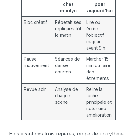
chez
pour
marilyn
aujourd’hui
Bloc créatif
Répétait ses
Lire ou
répliques tôt
écrire
le matin
l’objectif
majeur
avant 9 h
Pause
Séances de
Marcher 15
mouvement
danse
min ou faire
courtes
des
étirements
Revue soir
Analyse de
Relire la
chaque
tâche
scène
principale et
noter une
amélioration
En suivant ces trois repères, on garde un rythme